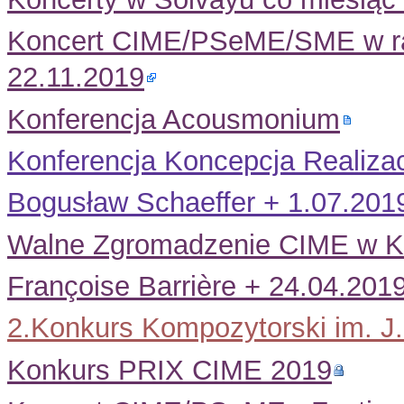
Koncert CIME/PSeME/SME w ram
22.11.2019
Konferencja Acousmonium
Konferencja Koncepcja Realiza
Bogusław Schaeffer + 1.07.201
Walne Zgromadzenie CIME w K
Françoise Barrière + 24.04.201
2.Konkurs Kompozytorski im. J.
Konkurs PRIX CIME 2019