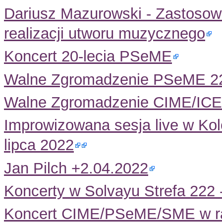
Dariusz Mazurowski - Zastosow
realizacji utworu muzycznego
Koncert 20-lecia PSeME
Walne Zgromadzenie PSeME 22
Walne Zgromadzenie CIME/ICE
Improwizowana sesja live w Kol
lipca 2022
Jan Pilch +2.04.2022
Koncerty w Solvayu Strefa 222 
Koncert CIME/PSeME/SME w ra