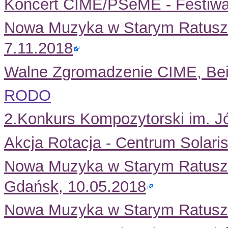
Koncert CIME/PSeME - Festiwal
Nowa Muzyka w Starym Ratuszu
7.11.2018
Walne Zgromadzenie CIME, Beij
RODO
2.Konkurs Kompozytorski im. J
Akcja Rotacja - Centrum Solari
Nowa Muzyka w Starym Ratuszu
Gdańsk, 10.05.2018
Nowa Muzyka w Starym Ratuszu