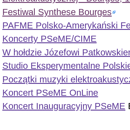
Festiwal Synthese Bourges
PAFME Polsko-Amerykański Fes
Koncerty PSeME/CIME
W hołdzie Józefowi Patkowskiem
Studio Eksperymentalne Polskieg
Początki muzyki elektroakusty
Koncert PSeME OnLine
Koncert Inauguracyjny PSeME