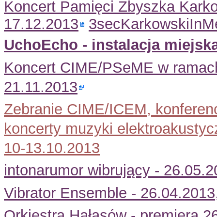
Koncert Pamięci Zbyszka Kark
17.12.2013
3secKarkowskiInM
UchoEcho - instalacja miejsk
Koncert CIME/PSeME w ramach 
21.11.2013
Zebranie CIME/ICEM, konferen
koncerty muzyki elektroakustycz
10-13.10.2013
intonarumor wibrujący - 26.05.
Vibrator Ensemble - 26.04.2013
Orkiestra Hałasów - premiera 2