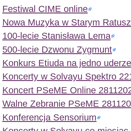
Festiwal CIME online
Nowa Muzyka w Starym Ratusz
100-lecie Stanisława Lema
500-lecie Dzwonu Zygmunt
Konkurs Etiuda na jedno uderze
Koncerty w Solvayu Spektro 221
Koncert PSeME Online 281120
Walne Zebranie PSeME 28112
Konferencja Sensorium
Koncerty w Solvayu co miesiąc 