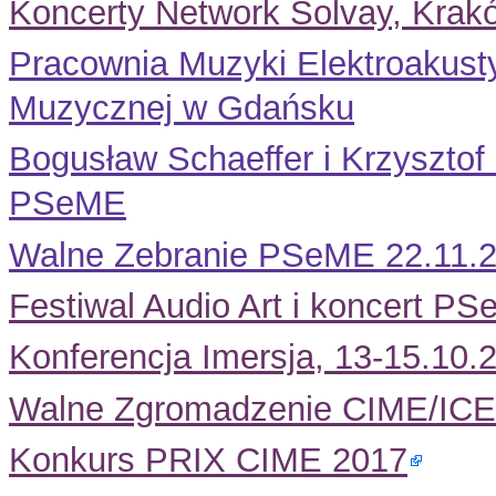
Koncerty Network Solvay, Krak
Pracownia Muzyki Elektroakusty
Muzycznej w Gdańsku
Bogusław Schaeffer i Krzysztof
PSeME
Walne Zebranie PSeME 22.11.2
Festiwal Audio Art i koncert P
Konferencja Imersja, 13-15.10.
Walne Zgromadzenie CIME/ICE
Konkurs PRIX CIME 2017