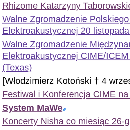
Rhizome Katarzyny Taborowskie
Walne Zgromadzenie Polskiego
Elektroakustycznej 20 listopad
Walne Zgromadzenie Międzynar
Elektroakustycznej CIME/ICEM 
(Texas)
[Włodzimierz Kotoński † 4 wrze
Festiwal i Konferencja CIME na
System MaWe
Koncerty Nisha co miesiąc 26-